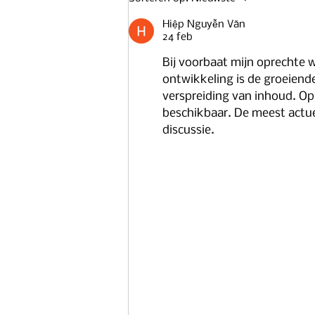
Hiệp Nguyễn Văn
24 feb
Bij voorbaat mijn oprechte 
ontwikkeling is de groeiend
verspreiding van inhoud. Op
beschikbaar. De meest actue
discussie.