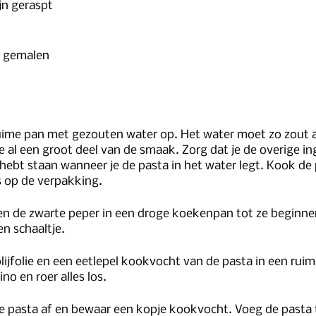
ijn geraspt 
of gemalen
 ruime pan met gezouten water op. Het water moet zo zout a
e al een groot deel van de smaak. Zorg dat je de overige in
ebt staan wanneer je de pasta in het water legt. Kook de 
s op de verpakking.
en de zwarte peper in een droge koekenpan tot ze beginne
en schaaltje.
olijfolie en een eetlepel kookvocht van de pasta in een ru
no en roer alles los.
de pasta af en bewaar een kopje kookvocht. Voeg de pasta 