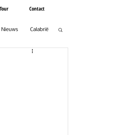
Tour
Contact
Nieuws
Calabrië
en
Koffie en Thee