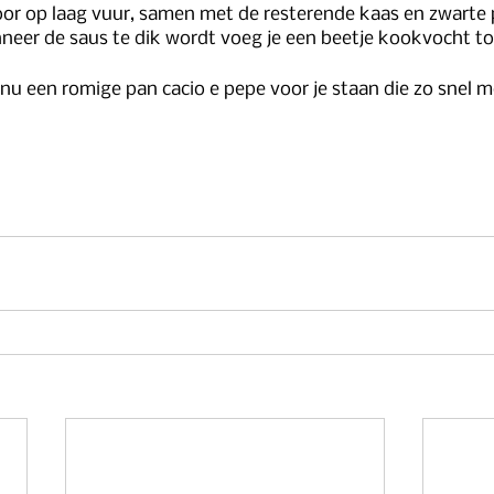
or op laag vuur, samen met de resterende kaas en zwarte 
eer de saus te dik wordt voeg je een beetje kookvocht to
e nu een romige pan cacio e pepe voor je staan die zo snel 