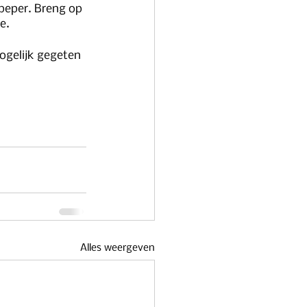
peper. Breng op 
e.
mogelijk gegeten 
Alles weergeven