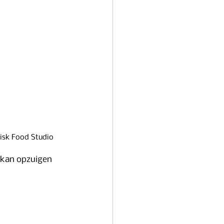
hisk Food Studio
 kan opzuigen 