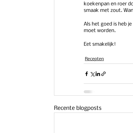
koekenpan en roer do
smaak met zout. Wann
Als het goed is heb j
moet worden.
Eet smakelijk!
Recepten
Recente blogposts