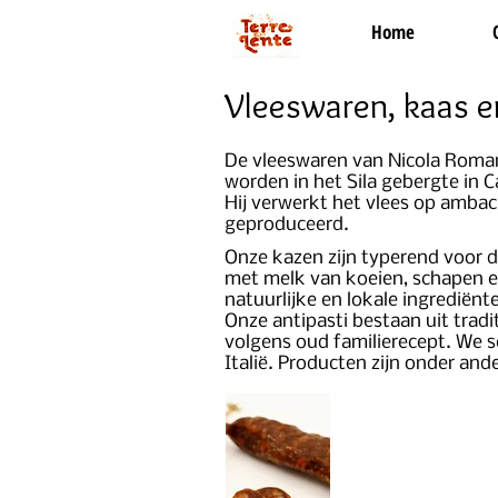
Home
Vleeswaren, kaas e
De vleeswaren van Nicola Roman
worden in het Sila gebergte in C
Hij verwerkt het vlees op ambach
geproduceerd.
Onze kazen zijn typerend voor d
met melk van koeien, schapen e
natuurlijke en lokale ingrediën
Onze antipasti bestaan uit tra
volgens oud familierecept. We s
Italië. Producten zijn onder and