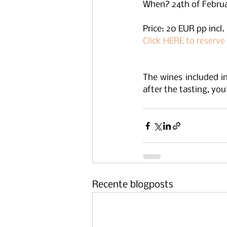
When? 24th of Februa
Price: 20 EUR pp incl.
Click HERE to reserve
The wines included in
after the tasting, you
Recente blogposts