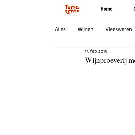
Home
Alles
Wijnen
Vleeswaren
13 feb 2019
Zoet
Evenementen
Wijnproeverij m
Uit Onze Keuken