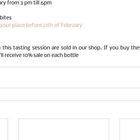
ry from 3 pm till 6pm
 bites
 your place before 21th of February
 this tasting session are sold in our shop. If you buy thes
'll receive 10% sale on each bottle