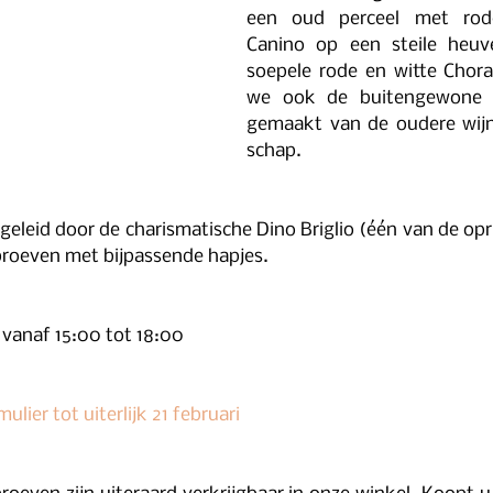
een oud perceel met rode
Canino op een steile heuve
soepele rode en witte Chora
we ook de buitengewone T
gemaakt van de oudere wijn
schap.
geleid door de charismatische Dino Briglio (één van de opric
proeven met bijpassende hapjes.
 vanaf 15:00 tot 18:00
mulier tot uiterlijk 21 februari