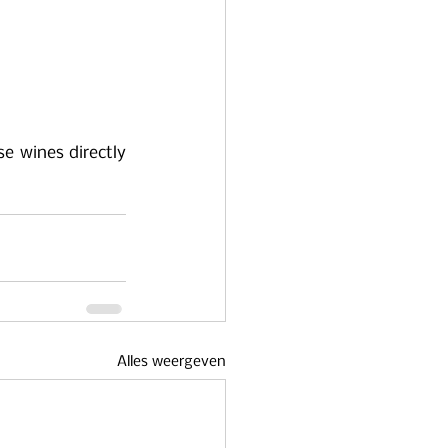
e wines directly 
Alles weergeven