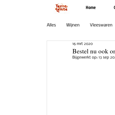
Home
Alles
Wijnen
Vleeswaren
16 mrt 2020
Zoet
Evenementen
Bestel nu ook o
Bijgewerkt op:
13 sep 20
Uit Onze Keuken