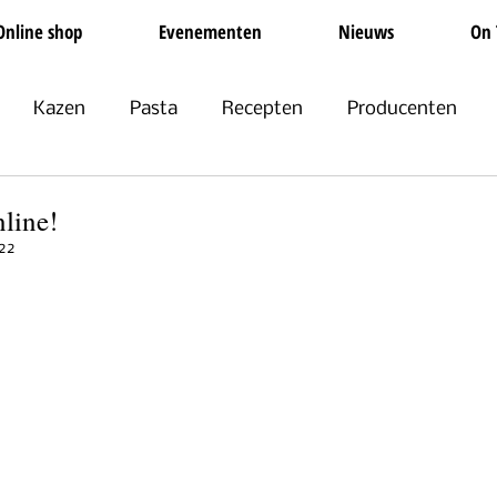
Online shop
Evenementen
Nieuws
On 
Kazen
Pasta
Recepten
Producenten
Non-food
Groente en Fruit
Olijfolie
Feestdag
nline!
22