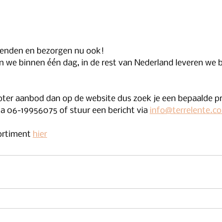
enden en bezorgen nu ook! 
roter aanbod dan op de website dus zoek je een bepaalde p
a 06-19956075 of stuur een bericht via 
info@terrelente.c
ortiment 
hier