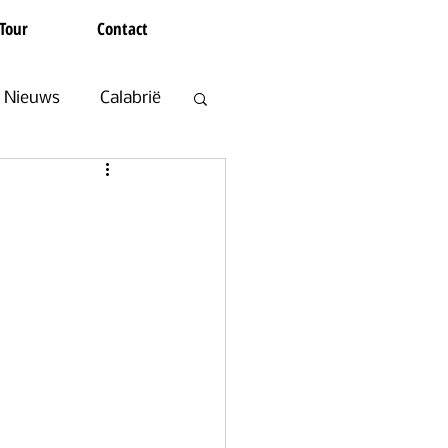
Tour
Contact
Nieuws
Calabrië
en
Koffie en Thee