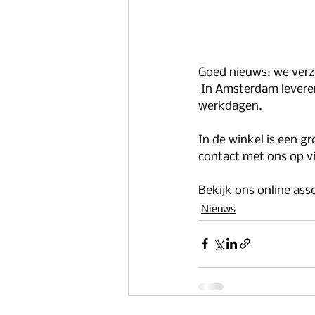
Goed nieuws: we verz
 In Amsterdam leveren we binnen één dag, in de rest van Nederland leveren we binnen max. 3-5 
werkdagen.
In de winkel is een g
contact met ons op vi
Bekijk ons online ass
Nieuws