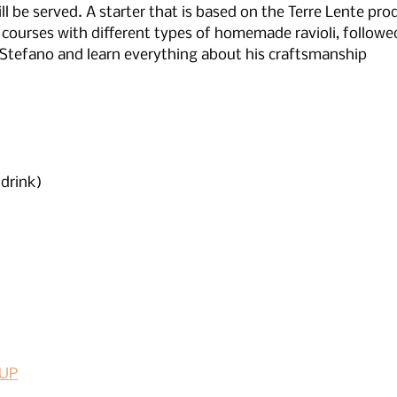
ll be served. A starter that is based on the Terre Lente pro
 courses with different types of homemade ravioli, followed
 Stefano and learn everything about his craftsmanship
 drink)
 UP