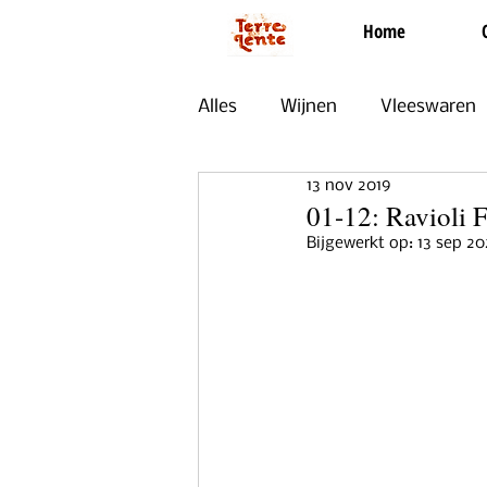
Home
Alles
Wijnen
Vleeswaren
13 nov 2019
Zoet
Evenementen
01-12: Ravioli F
Bijgewerkt op:
13 sep 20
Uit Onze Keuken