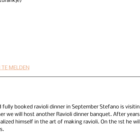
stdrankje)
N TE MELDEN
 fully booked ravioli dinner in September Stefano is visitin
 we will host another Ravioli dinner banquet. After years
ized himself in the art of making ravioli. On the 1st he wil
s.