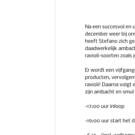
Na een succesvol en u
december weer bij ons
heeft Stefano zich ges
daadwerkelijk ambacht
ravioli-soorten zoals 
Er wordt een vijfgan
producten, vervolgen
ravioli! Daarna volgt 
zijn ambacht en smul
-17:00 uur inloop
-19:00 uur start het d