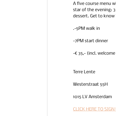
A five course menu wi
star of the evening: 3
dessert. Get to know
.-5PM walk in
-7PM start dinner
-€ 35,- (incl. welcome
Terre Lente
Westerstraat 55H
1015 LV Amsterdam
CLICK HERE TO SIGN