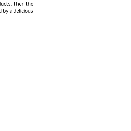
ducts. Then the 
 by a delicious 