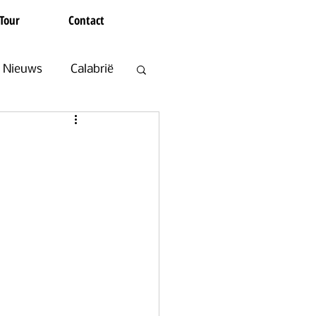
Tour
Contact
Nieuws
Calabrië
en
Koffie en Thee