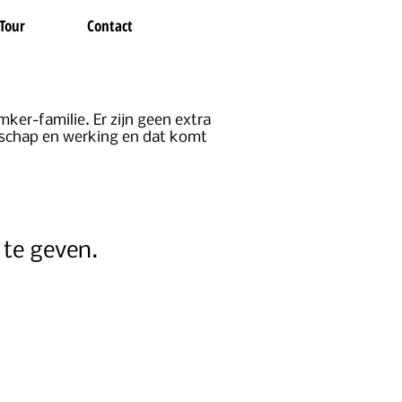
Tour
Contact
ker-familie. Er zijn geen extra
enschap en werking en dat komt
te geven.