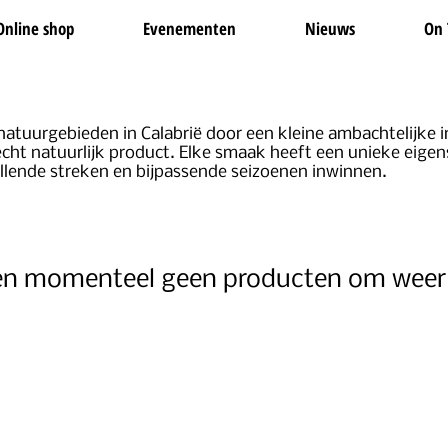
Online shop
Evenementen
Nieuws
On 
tuurgebieden in Calabrië door een kleine ambachtelijke im
echt natuurlijk product. Elke smaak heeft een unieke eig
hillende streken en bijpassende seizoenen inwinnen.
n momenteel geen producten om weer 