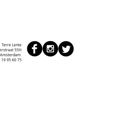
Terre Lente
erstraat 55H
 Amsterdam
 19 95 60 75