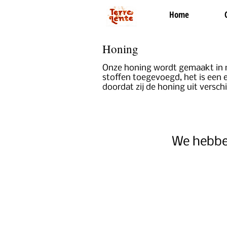
Home
Honing
Onze honing wordt gemaakt in na
stoffen toegevoegd, het is een 
doordat zij de honing uit versc
We hebbe